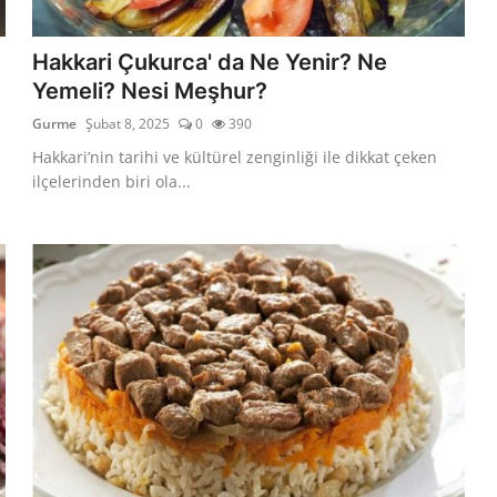
Hakkari Çukurca' da Ne Yenir? Ne
Yemeli? Nesi Meşhur?
Gurme
Şubat 8, 2025
0
390
Hakkari’nin tarihi ve kültürel zenginliği ile dikkat çeken
ilçelerinden biri ola...