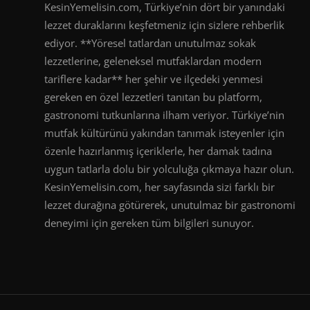
KesinYemelisin.com, Türkiye’nin dört bir yanındaki
lezzet duraklarını keşfetmeniz için sizlere rehberlik
ediyor. **Yöresel tatlardan unutulmaz sokak
lezzetlerine, geleneksel mutfaklardan modern
tariflere kadar** her şehir ve ilçedeki yenmesi
gereken en özel lezzetleri tanıtan bu platform,
gastronomi tutkunlarına ilham veriyor. Türkiye’nin
mutfak kültürünü yakından tanımak isteyenler için
özenle hazırlanmış içeriklerle, her damak tadına
uygun tatlarla dolu bir yolculuğa çıkmaya hazır olun.
KesinYemelisin.com, her sayfasında sizi farklı bir
lezzet durağına götürerek, unutulmaz bir gastronomi
deneyimi için gereken tüm bilgileri sunuyor.