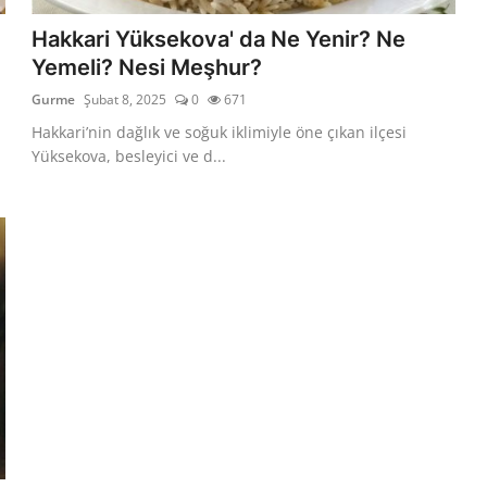
Hakkari Yüksekova' da Ne Yenir? Ne
Yemeli? Nesi Meşhur?
Gurme
Şubat 8, 2025
0
671
Hakkari’nin dağlık ve soğuk iklimiyle öne çıkan ilçesi
Yüksekova, besleyici ve d...