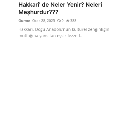
Hakkari' de Neler Yenir? Neleri
Meşhurdur???
Gurme
Ocak 28, 2025
0
388
Hakkari, Doğu Anadolu’nun kültürel zenginliğini
mutfağına yansıtan eşsiz lezzetl...