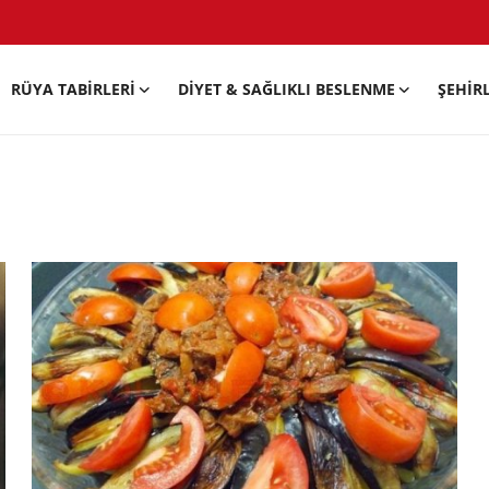
RÜYA TABIRLERI
DIYET & SAĞLIKLI BESLENME
ŞEHIR