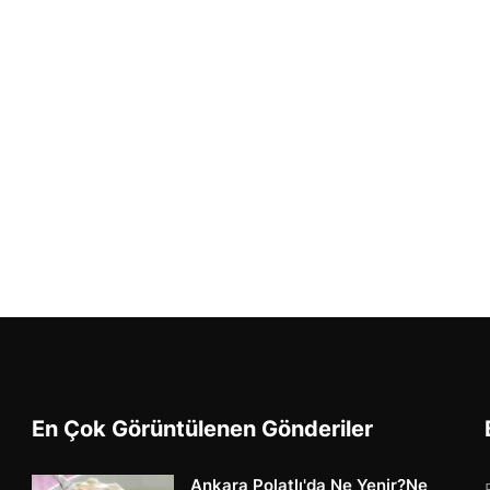
En Çok Görüntülenen Gönderiler
Ankara Polatlı'da Ne Yenir?Ne