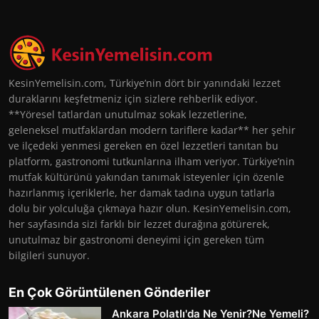
KesinYemelisin.com, Türkiye’nin dört bir yanındaki lezzet
duraklarını keşfetmeniz için sizlere rehberlik ediyor.
**Yöresel tatlardan unutulmaz sokak lezzetlerine,
geleneksel mutfaklardan modern tariflere kadar** her şehir
ve ilçedeki yenmesi gereken en özel lezzetleri tanıtan bu
platform, gastronomi tutkunlarına ilham veriyor. Türkiye’nin
mutfak kültürünü yakından tanımak isteyenler için özenle
hazırlanmış içeriklerle, her damak tadına uygun tatlarla
dolu bir yolculuğa çıkmaya hazır olun. KesinYemelisin.com,
her sayfasında sizi farklı bir lezzet durağına götürerek,
unutulmaz bir gastronomi deneyimi için gereken tüm
bilgileri sunuyor.
En Çok Görüntülenen Gönderiler
Ankara Polatlı'da Ne Yenir?Ne Yemeli?