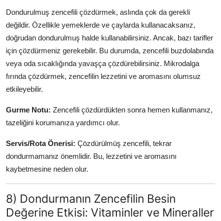
Dondurulmuş zencefili çözdürmek, aslında çok da gerekli
değildir. Özellikle yemeklerde ve çaylarda kullanacaksanız,
doğrudan dondurulmuş halde kullanabilirsiniz. Ancak, bazı tarifler
için çözdürmeniz gerekebilir. Bu durumda, zencefili buzdolabında
veya oda sıcaklığında yavaşça çözdürebilirsiniz. Mikrodalga
fırında çözdürmek, zencefilin lezzetini ve aromasını olumsuz
etkileyebilir.
Gurme Notu:
Zencefili çözdürdükten sonra hemen kullanmanız,
tazeliğini korumanıza yardımcı olur.
Servis/Rota Önerisi:
Çözdürülmüş zencefili, tekrar
dondurmamanız önemlidir. Bu, lezzetini ve aromasını
kaybetmesine neden olur.
8) Dondurmanın Zencefilin Besin
Değerine Etkisi: Vitaminler ve Mineraller