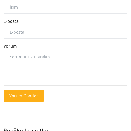
E-posta
Yorum
Yorum Gönder
Popüler Lezzetler