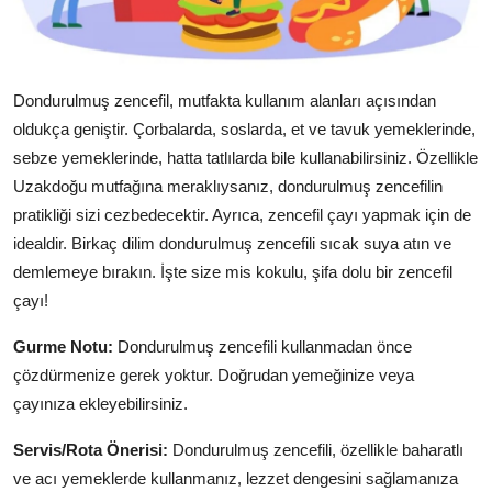
Dondurulmuş zencefil, mutfakta kullanım alanları açısından
oldukça geniştir. Çorbalarda, soslarda, et ve tavuk yemeklerinde,
sebze yemeklerinde, hatta tatlılarda bile kullanabilirsiniz. Özellikle
Uzakdoğu mutfağına meraklıysanız, dondurulmuş zencefilin
pratikliği sizi cezbedecektir. Ayrıca, zencefil çayı yapmak için de
idealdir. Birkaç dilim dondurulmuş zencefili sıcak suya atın ve
demlemeye bırakın. İşte size mis kokulu, şifa dolu bir zencefil
çayı!
Gurme Notu:
Dondurulmuş zencefili kullanmadan önce
çözdürmenize gerek yoktur. Doğrudan yemeğinize veya
çayınıza ekleyebilirsiniz.
Servis/Rota Önerisi:
Dondurulmuş zencefili, özellikle baharatlı
ve acı yemeklerde kullanmanız, lezzet dengesini sağlamanıza