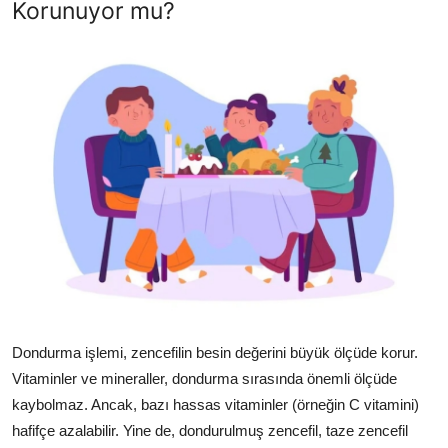
Korunuyor mu?
Dondurma işlemi, zencefilin besin değerini büyük ölçüde korur.
Vitaminler ve mineraller, dondurma sırasında önemli ölçüde
kaybolmaz. Ancak, bazı hassas vitaminler (örneğin C vitamini)
hafifçe azalabilir. Yine de, dondurulmuş zencefil, taze zencefil