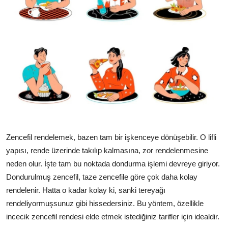
Zencefil rendelemek, bazen tam bir işkenceye dönüşebilir. O lifli
yapısı, rende üzerinde takılıp kalmasına, zor rendelenmesine
neden olur. İşte tam bu noktada dondurma işlemi devreye giriyor.
Dondurulmuş zencefil, taze zencefile göre çok daha kolay
rendelenir. Hatta o kadar kolay ki, sanki tereyağı
rendeliyormuşsunuz gibi hissedersiniz. Bu yöntem, özellikle
incecik zencefil rendesi elde etmek istediğiniz tarifler için idealdir.