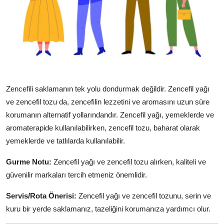
Zencefili saklamanın tek yolu dondurmak değildir. Zencefil yağı
ve zencefil tozu da, zencefilin lezzetini ve aromasını uzun süre
korumanın alternatif yollarındandır. Zencefil yağı, yemeklerde ve
aromaterapide kullanılabilirken, zencefil tozu, baharat olarak
yemeklerde ve tatlılarda kullanılabilir.
Gurme Notu:
Zencefil yağı ve zencefil tozu alırken, kaliteli ve
güvenilir markaları tercih etmeniz önemlidir.
Servis/Rota Önerisi:
Zencefil yağı ve zencefil tozunu, serin ve
kuru bir yerde saklamanız, tazeliğini korumanıza yardımcı olur.