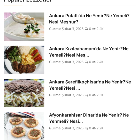
Ankara Polatlı'da Ne Yenir?Ne Yemeli?
Nesi Meşhur?
Gurme
Şubat 3, 2025
0
2.4K
Ankara Kızılcahamam'da Ne Yenir?Ne
Yemeli?Nesi Meş...
Gurme
Şubat 3, 2025
0
2.4K
Ankara Şereflikoçhisar'da Ne Yenir?Ne
Yemeli?Nesi ...
Gurme
Şubat 3, 2025
0
2.3K
Afyonkarahisar Dinar'da Ne Yenir? Ne
Yenmeli? Nesi...
Gurme
Şubat 3, 2025
0
2.2K