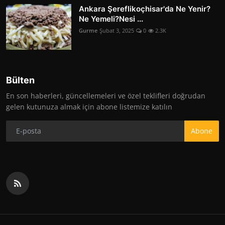
Ankara Şereflikoçhisar'da Ne Yenir?
Ne Yemeli?Nesi ...
Gurme
Şubat 3, 2025
0
2.3K
Bülten
En son haberleri, güncellemeleri ve özel teklifleri doğrudan
gelen kutunuza almak için abone listemize katılın
Abone