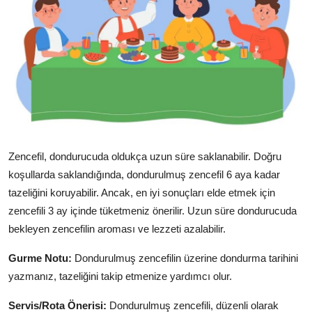
Zencefil, dondurucuda oldukça uzun süre saklanabilir. Doğru
koşullarda saklandığında, dondurulmuş zencefil 6 aya kadar
tazeliğini koruyabilir. Ancak, en iyi sonuçları elde etmek için
zencefili 3 ay içinde tüketmeniz önerilir. Uzun süre dondurucuda
bekleyen zencefilin aroması ve lezzeti azalabilir.
Gurme Notu:
Dondurulmuş zencefilin üzerine dondurma tarihini
yazmanız, tazeliğini takip etmenize yardımcı olur.
Servis/Rota Önerisi:
Dondurulmuş zencefili, düzenli olarak