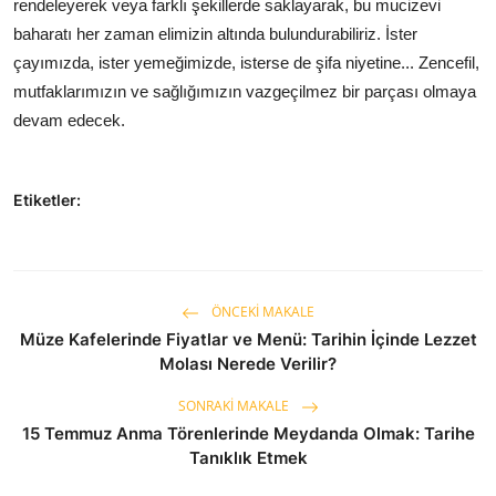
rendeleyerek veya farklı şekillerde saklayarak, bu mucizevi
baharatı her zaman elimizin altında bulundurabiliriz. İster
çayımızda, ister yemeğimizde, isterse de şifa niyetine... Zencefil,
mutfaklarımızın ve sağlığımızın vazgeçilmez bir parçası olmaya
devam edecek.
Etiketler:
ÖNCEKI MAKALE
Müze Kafelerinde Fiyatlar ve Menü: Tarihin İçinde Lezzet
Molası Nerede Verilir?
SONRAKI MAKALE
15 Temmuz Anma Törenlerinde Meydanda Olmak: Tarihe
Tanıklık Etmek