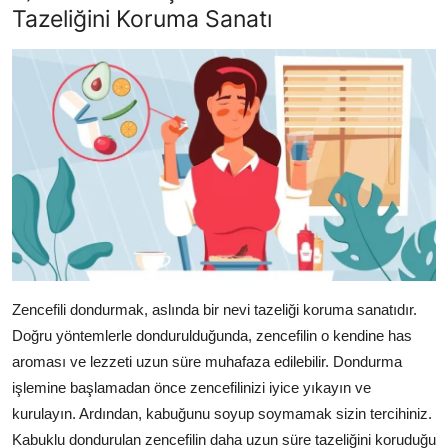
Tazeliğini Koruma Sanatı
Zencefili dondurmak, aslında bir nevi tazeliği koruma sanatıdır.
Doğru yöntemlerle dondurulduğunda, zencefilin o kendine has
aroması ve lezzeti uzun süre muhafaza edilebilir. Dondurma
işlemine başlamadan önce zencefilinizi iyice yıkayın ve
kurulayın. Ardından, kabuğunu soyup soymamak sizin tercihiniz.
Kabuklu dondurulan zencefilin daha uzun süre tazeliğini koruduğu