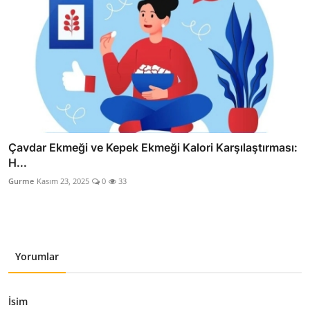
Çavdar Ekmeği ve Kepek Ekmeği Kalori Karşılaştırması:
H...
Gurme
Kasım 23, 2025
0
33
Yorumlar
İsim