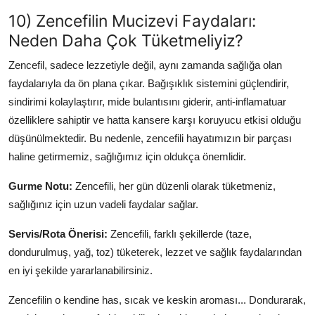
10) Zencefilin Mucizevi Faydaları:
Neden Daha Çok Tüketmeliyiz?
Zencefil, sadece lezzetiyle değil, aynı zamanda sağlığa olan
faydalarıyla da ön plana çıkar. Bağışıklık sistemini güçlendirir,
sindirimi kolaylaştırır, mide bulantısını giderir, anti-inflamatuar
özelliklere sahiptir ve hatta kansere karşı koruyucu etkisi olduğu
düşünülmektedir. Bu nedenle, zencefili hayatımızın bir parçası
haline getirmemiz, sağlığımız için oldukça önemlidir.
Gurme Notu:
Zencefili, her gün düzenli olarak tüketmeniz,
sağlığınız için uzun vadeli faydalar sağlar.
Servis/Rota Önerisi:
Zencefili, farklı şekillerde (taze,
dondurulmuş, yağ, toz) tüketerek, lezzet ve sağlık faydalarından
en iyi şekilde yararlanabilirsiniz.
Zencefilin o kendine has, sıcak ve keskin aroması... Dondurarak,