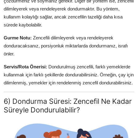
çözdürmeniz ve soymanız gerekir. Diğer bir yöntem ise, zencefili
dilimleyerek veya rendeleyerek dondurmaktır. Bu yöntem,
kullanım kolaylığı sağlar, ancak zencefilin tazeliği daha kısa
sürede kaybolabilir.
Gurme Notu:
Zencefili dilimleyerek veya rendeleyerek
donduracaksanız, porsiyonluk miktarlarda dondurmanız, israfı
önler.
Servis/Rota Önerisi:
Dondurulmuş zencefili, farklı yemeklerde
kullanmak için farklı şekillerde dondurabilirsiniz. Örneğin, çay için
dilimlenmiş, yemekler için rendelenmiş zencefil dondurabilirsiniz.
6) Dondurma Süresi: Zencefil Ne Kadar
Süreyle Dondurulabilir?