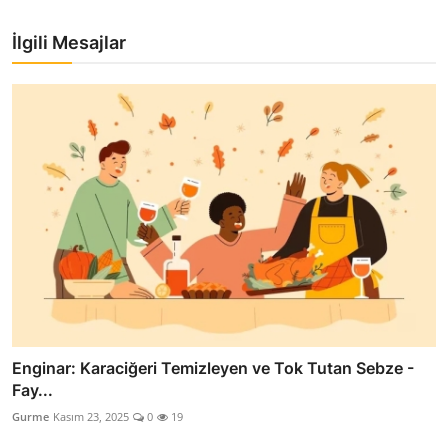
İlgili Mesajlar
Enginar: Karaciğeri Temizleyen ve Tok Tutan Sebze -
Fay...
Gurme
Kasım 23, 2025
0
19