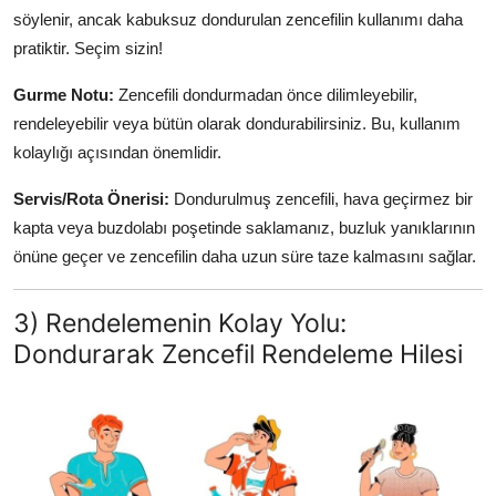
söylenir, ancak kabuksuz dondurulan zencefilin kullanımı daha
pratiktir. Seçim sizin!
Gurme Notu:
Zencefili dondurmadan önce dilimleyebilir,
rendeleyebilir veya bütün olarak dondurabilirsiniz. Bu, kullanım
kolaylığı açısından önemlidir.
Servis/Rota Önerisi:
Dondurulmuş zencefili, hava geçirmez bir
kapta veya buzdolabı poşetinde saklamanız, buzluk yanıklarının
önüne geçer ve zencefilin daha uzun süre taze kalmasını sağlar.
3) Rendelemenin Kolay Yolu:
Dondurarak Zencefil Rendeleme Hilesi