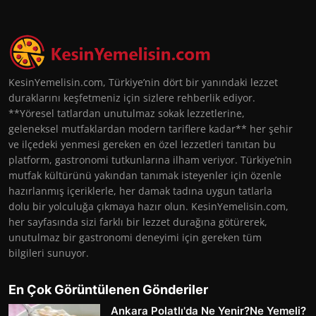
KesinYemelisin.com, Türkiye’nin dört bir yanındaki lezzet
duraklarını keşfetmeniz için sizlere rehberlik ediyor.
**Yöresel tatlardan unutulmaz sokak lezzetlerine,
geleneksel mutfaklardan modern tariflere kadar** her şehir
ve ilçedeki yenmesi gereken en özel lezzetleri tanıtan bu
platform, gastronomi tutkunlarına ilham veriyor. Türkiye’nin
mutfak kültürünü yakından tanımak isteyenler için özenle
hazırlanmış içeriklerle, her damak tadına uygun tatlarla
dolu bir yolculuğa çıkmaya hazır olun. KesinYemelisin.com,
her sayfasında sizi farklı bir lezzet durağına götürerek,
unutulmaz bir gastronomi deneyimi için gereken tüm
bilgileri sunuyor.
En Çok Görüntülenen Gönderiler
Ankara Polatlı'da Ne Yenir?Ne Yemeli?