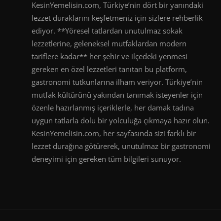
KesinYemelisin.com, Türkiye’nin dört bir yanındaki
lezzet duraklarını keşfetmeniz için sizlere rehberlik
ediyor. **Yöresel tatlardan unutulmaz sokak
lezzetlerine, geleneksel mutfaklardan modern
tariflere kadar** her şehir ve ilçedeki yenmesi
gereken en özel lezzetleri tanıtan bu platform,
gastronomi tutkunlarına ilham veriyor. Türkiye’nin
mutfak kültürünü yakından tanımak isteyenler için
özenle hazırlanmış içeriklerle, her damak tadına
uygun tatlarla dolu bir yolculuğa çıkmaya hazır olun.
KesinYemelisin.com, her sayfasında sizi farklı bir
lezzet durağına götürerek, unutulmaz bir gastronomi
deneyimi için gereken tüm bilgileri sunuyor.