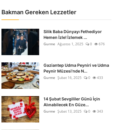
Bakman Gereken Lezzetler
Silik Baba Dünyayı Fethediyor
Hemen İzle! İzlemek ...
Gurme
Ağustos 1, 2025
0
676
Gaziantep Udma Peyniri ve Udma
Peynir Müzesi'nde N...
Gurme
Şubat 16, 2025
0
433
14 Şubat Sevgililer Günü İçin
Alınabilecek En Güze...
Gurme
Şubat 13, 2025
0
343