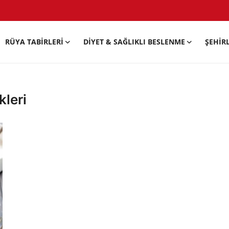
RÜYA TABIRLERI
DIYET & SAĞLIKLI BESLENME
ŞEHIR
kleri