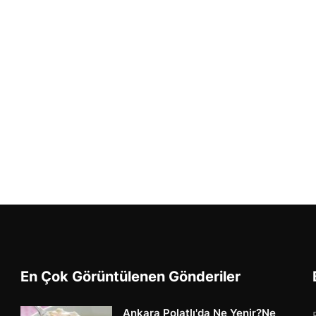
En Çok Görüntülenen Gönderiler
Ankara Polatlı'da Ne Yenir?Ne