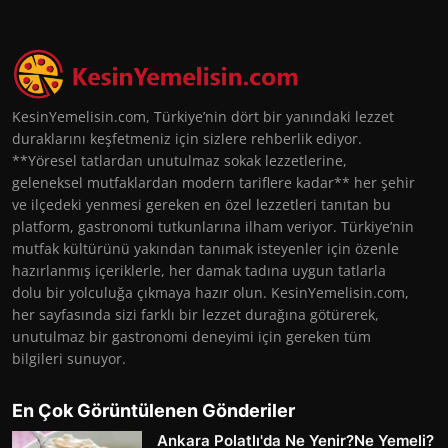
KesinYemelisin.com, Türkiye’nin dört bir yanındaki lezzet
duraklarını keşfetmeniz için sizlere rehberlik ediyor.
**Yöresel tatlardan unutulmaz sokak lezzetlerine,
geleneksel mutfaklardan modern tariflere kadar** her şehir
ve ilçedeki yenmesi gereken en özel lezzetleri tanıtan bu
platform, gastronomi tutkunlarına ilham veriyor. Türkiye’nin
mutfak kültürünü yakından tanımak isteyenler için özenle
hazırlanmış içeriklerle, her damak tadına uygun tatlarla
dolu bir yolculuğa çıkmaya hazır olun. KesinYemelisin.com,
her sayfasında sizi farklı bir lezzet durağına götürerek,
unutulmaz bir gastronomi deneyimi için gereken tüm
bilgileri sunuyor.
En Çok Görüntülenen Gönderiler
Ankara Polatlı'da Ne Yenir?Ne Yemeli?