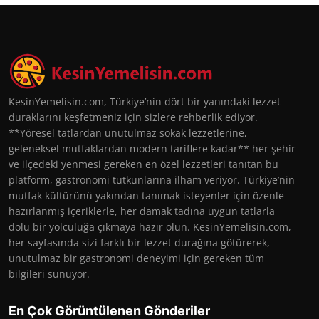
KesinYemelisin.com, Türkiye’nin dört bir yanındaki lezzet
duraklarını keşfetmeniz için sizlere rehberlik ediyor.
**Yöresel tatlardan unutulmaz sokak lezzetlerine,
geleneksel mutfaklardan modern tariflere kadar** her şehir
ve ilçedeki yenmesi gereken en özel lezzetleri tanıtan bu
platform, gastronomi tutkunlarına ilham veriyor. Türkiye’nin
mutfak kültürünü yakından tanımak isteyenler için özenle
hazırlanmış içeriklerle, her damak tadına uygun tatlarla
dolu bir yolculuğa çıkmaya hazır olun. KesinYemelisin.com,
her sayfasında sizi farklı bir lezzet durağına götürerek,
unutulmaz bir gastronomi deneyimi için gereken tüm
bilgileri sunuyor.
En Çok Görüntülenen Gönderiler