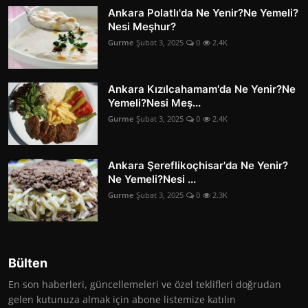
Ankara Polatlı'da Ne Yenir?Ne Yemeli?
Nesi Meşhur?
Gurme
Şubat 3, 2025
0
2.4K
Ankara Kızılcahamam'da Ne Yenir?Ne
Yemeli?Nesi Meş...
Gurme
Şubat 3, 2025
0
2.4K
Ankara Şereflikoçhisar'da Ne Yenir?
Ne Yemeli?Nesi ...
Gurme
Şubat 3, 2025
0
2.3K
Bülten
En son haberleri, güncellemeleri ve özel teklifleri doğrudan
gelen kutunuza almak için abone listemize katılın