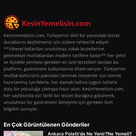
KesinYemelisin.com, Türkiye’nin dört bir yanındaki lezzet
duraklarını keşfetmeniz için sizlere rehberlik ediyor.
**Yöresel tatlardan unutulmaz sokak lezzetlerine,
geleneksel mutfaklardan modern tariflere kadar** her şehir
ve ilçedeki yenmesi gereken en özel lezzetleri tanıtan bu
platform, gastronomi tutkunlarına ilham veriyor. Türkiye’nin
mutfak kültürünü yakından tanımak isteyenler için özenle
hazırlanmış içeriklerle, her damak tadına uygun tatlarla
dolu bir yolculuğa çıkmaya hazır olun. KesinYemelisin.com,
her sayfasında sizi farklı bir lezzet durağına götürerek,
unutulmaz bir gastronomi deneyimi için gereken tüm
bilgileri sunuyor.
En Çok Görüntülenen Gönderiler
Ankara Polatlı'da Ne Yenir?Ne Yemeli?