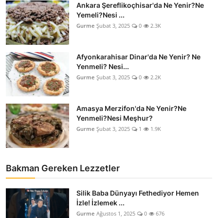
Ankara Şereflikoçhisar'da Ne Yenir?Ne
Anne & Bebek Beslenmesi
Yemeli?Nesi ...
Gurme
Şubat 3, 2025
0
2.3K
Mutfak Sırları & Teknikler
Gıda Sözlüğü & Nedir?
Afyonkarahisar Dinar'da Ne Yenir? Ne
Yenmeli? Nesi...
Yemek Tarifleri & Menüler
Gurme
Şubat 3, 2025
0
2.2K
Amasya Merzifon'da Ne Yenir?Ne
Yenmeli?Nesi Meşhur?
Gurme
Şubat 3, 2025
1
1.9K
Bakman Gereken Lezzetler
Silik Baba Dünyayı Fethediyor Hemen
İzle! İzlemek ...
Gurme
Ağustos 1, 2025
0
676