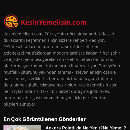
KesinYemelisin.com, Türkiye’nin dört bir yanındaki lezzet
duraklarını keşfetmeniz için sizlere rehberlik ediyor.
**Yöresel tatlardan unutulmaz sokak lezzetlerine,
geleneksel mutfaklardan modern tariflere kadar** her şehir
ve ilçedeki yenmesi gereken en özel lezzetleri tanıtan bu
platform, gastronomi tutkunlarına ilham veriyor. Türkiye’nin
mutfak kültürünü yakından tanımak isteyenler için özenle
hazırlanmış içeriklerle, her damak tadına uygun tatlarla
dolu bir yolculuğa çıkmaya hazır olun. KesinYemelisin.com,
her sayfasında sizi farklı bir lezzet durağına götürerek,
unutulmaz bir gastronomi deneyimi için gereken tüm
bilgileri sunuyor.
En Çok Görüntülenen Gönderiler
Ankara Polatlı'da Ne Yenir?Ne Yemeli?