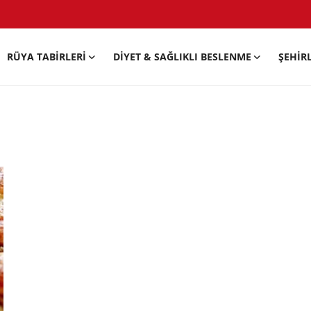
RÜYA TABIRLERI
DIYET & SAĞLIKLI BESLENME
ŞEHIR