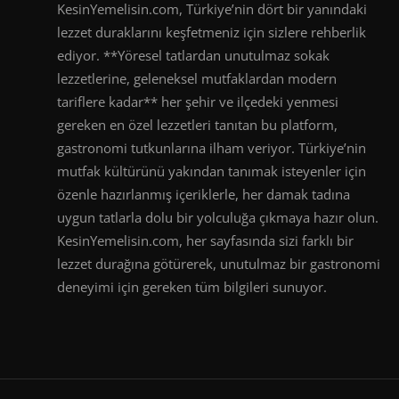
KesinYemelisin.com, Türkiye’nin dört bir yanındaki
lezzet duraklarını keşfetmeniz için sizlere rehberlik
ediyor. **Yöresel tatlardan unutulmaz sokak
lezzetlerine, geleneksel mutfaklardan modern
tariflere kadar** her şehir ve ilçedeki yenmesi
gereken en özel lezzetleri tanıtan bu platform,
gastronomi tutkunlarına ilham veriyor. Türkiye’nin
mutfak kültürünü yakından tanımak isteyenler için
özenle hazırlanmış içeriklerle, her damak tadına
uygun tatlarla dolu bir yolculuğa çıkmaya hazır olun.
KesinYemelisin.com, her sayfasında sizi farklı bir
lezzet durağına götürerek, unutulmaz bir gastronomi
deneyimi için gereken tüm bilgileri sunuyor.