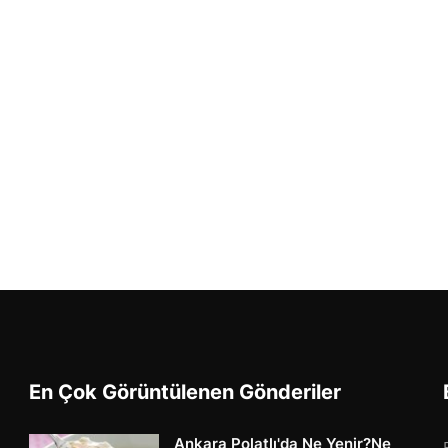
En Çok Görüntülenen Gönderiler
Ankara Polatlı'da Ne Yenir?Ne