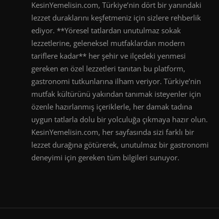
KesinYemelisin.com, Türkiye’nin dört bir yanındaki
lezzet duraklarını keşfetmeniz için sizlere rehberlik
ediyor. **Yöresel tatlardan unutulmaz sokak
lezzetlerine, geleneksel mutfaklardan modern
tariflere kadar** her şehir ve ilçedeki yenmesi
gereken en özel lezzetleri tanıtan bu platform,
gastronomi tutkunlarına ilham veriyor. Türkiye’nin
mutfak kültürünü yakından tanımak isteyenler için
özenle hazırlanmış içeriklerle, her damak tadına
uygun tatlarla dolu bir yolculuğa çıkmaya hazır olun.
KesinYemelisin.com, her sayfasında sizi farklı bir
lezzet durağına götürerek, unutulmaz bir gastronomi
deneyimi için gereken tüm bilgileri sunuyor.