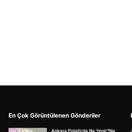
En Çok Görüntülenen Gönderiler
Ankara Polatlı'da Ne Yenir?Ne