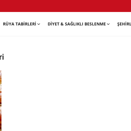
RÜYA TABIRLERI
DIYET & SAĞLIKLI BESLENME
ŞEHIR
ri