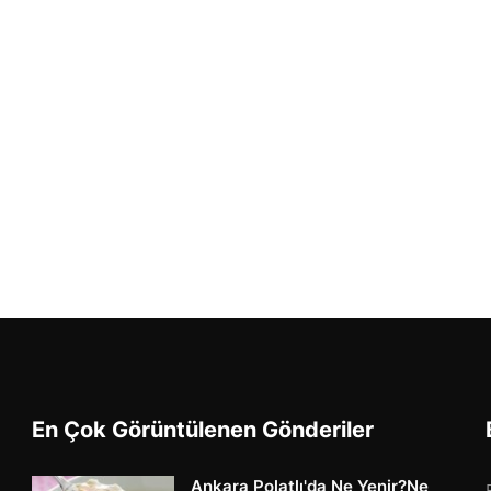
En Çok Görüntülenen Gönderiler
Ankara Polatlı'da Ne Yenir?Ne