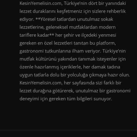
KesinYemelisin.com, Türkiye’nin dört bir yanındaki
lezzet duraklarını keşfetmeniz için sizlere rehberlik
ediyor. **Yöresel tatlardan unutulmaz sokak
lezzetlerine, geleneksel mutfaklardan modern
tariflere kadar** her şehir ve ilçedeki yenmesi
gereken en özel lezzetleri tanıtan bu platform,
gastronomi tutkunlarına ilham veriyor. Türkiye’nin
mutfak kültürünü yakından tanımak isteyenler için
özenle hazırlanmış içeriklerle, her damak tadına
uygun tatlarla dolu bir yolculuğa çıkmaya hazır olun.
KesinYemelisin.com, her sayfasında sizi farklı bir
lezzet durağına götürerek, unutulmaz bir gastronomi
deneyimi için gereken tüm bilgileri sunuyor.