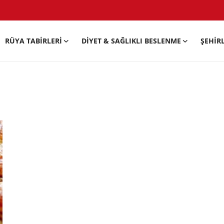
RÜYA TABIRLERI
DIYET & SAĞLIKLI BESLENME
ŞEHIR