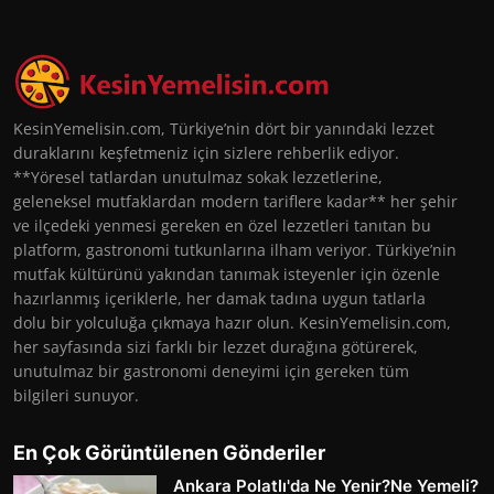
KesinYemelisin.com, Türkiye’nin dört bir yanındaki lezzet
duraklarını keşfetmeniz için sizlere rehberlik ediyor.
**Yöresel tatlardan unutulmaz sokak lezzetlerine,
geleneksel mutfaklardan modern tariflere kadar** her şehir
ve ilçedeki yenmesi gereken en özel lezzetleri tanıtan bu
platform, gastronomi tutkunlarına ilham veriyor. Türkiye’nin
mutfak kültürünü yakından tanımak isteyenler için özenle
hazırlanmış içeriklerle, her damak tadına uygun tatlarla
dolu bir yolculuğa çıkmaya hazır olun. KesinYemelisin.com,
her sayfasında sizi farklı bir lezzet durağına götürerek,
unutulmaz bir gastronomi deneyimi için gereken tüm
bilgileri sunuyor.
En Çok Görüntülenen Gönderiler
Ankara Polatlı'da Ne Yenir?Ne Yemeli?