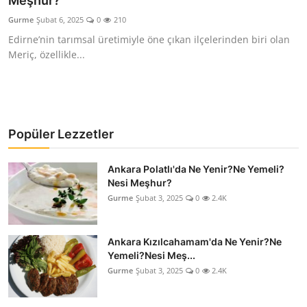
Meşhur?
Kalori & Diyet Rehberi
Gurme
Şubat 6, 2025
0
210
Edirne’nin tarımsal üretimiyle öne çıkan ilçelerinden biri olan
Mutfak Püf Noktaları & İpuçları
Meriç, özellikle...
Mekan & Lezzet Rotaları
Temel Gıda ve Ürün Rehberleri
Popüler Lezzetler
İçecek Kültürü & Barista
Ankara Polatlı'da Ne Yenir?Ne Yemeli?
Yöresel Tarifler & Ev Yemekleri
Nesi Meşhur?
Gurme
Şubat 3, 2025
0
2.4K
Gıda Güvenliği & Sağlık
İçecek Kültürü & Rehberleri
Ankara Kızılcahamam'da Ne Yenir?Ne
Yemeli?Nesi Meş...
Popüler Kültür & Mutfak Tarihi
Gurme
Şubat 3, 2025
0
2.4K
Mutfak Temizliği & Pratik Bilgiler