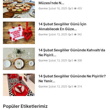
Müzesi'nde N...
Gurme
Şubat 16, 2025
0
433
14 Şubat Sevgililer Günü İçin
Alınabilecek En Güze...
Gurme
Şubat 13, 2025
0
342
14 Şubat Sevgililer Gününde Kahvaltı'da
Ne Pişiril...
Gurme
Şubat 13, 2025
0
308
14 Şubat Sevgililer Gününde Ne Pişirilir?
Ne Yenir...
Gurme
Şubat 13, 2025
0
314
Popüler Etiketlerimiz