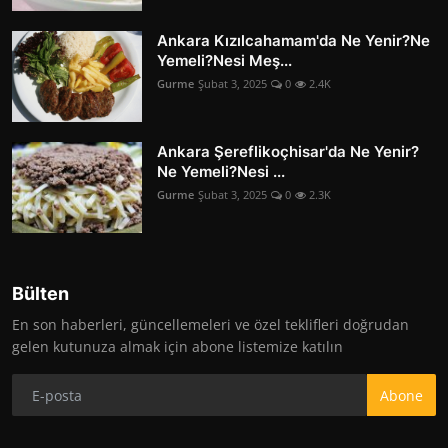
Ankara Kızılcahamam'da Ne Yenir?Ne
Yemeli?Nesi Meş...
Gurme
Şubat 3, 2025
0
2.4K
Ankara Şereflikoçhisar'da Ne Yenir?
Ne Yemeli?Nesi ...
Gurme
Şubat 3, 2025
0
2.3K
Bülten
En son haberleri, güncellemeleri ve özel teklifleri doğrudan
gelen kutunuza almak için abone listemize katılın
Abone