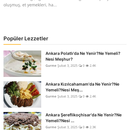
oluşmuş, et yemekleri, ha...
Popüler Lezzetler
Ankara Polatlı'da Ne Yenir?Ne Yemeli?
Nesi Meşhur?
Gurme
Şubat 3, 2025
0
2.4K
Ankara Kızılcahamam'da Ne Yenir?Ne
Yemeli?Nesi Meş...
Gurme
Şubat 3, 2025
0
2.4K
Ankara Şereflikoçhisar'da Ne Yenir?Ne
Yemeli?Nesi ...
Gurme
Şubat 3, 2025
0
2.3K