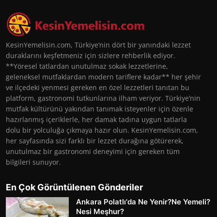
KesinYemelisin.com, Türkiye’nin dört bir yanındaki lezzet
duraklarını keşfetmeniz için sizlere rehberlik ediyor.
**Yöresel tatlardan unutulmaz sokak lezzetlerine,
geleneksel mutfaklardan modern tariflere kadar** her şehir
ve ilçedeki yenmesi gereken en özel lezzetleri tanıtan bu
platform, gastronomi tutkunlarına ilham veriyor. Türkiye’nin
mutfak kültürünü yakından tanımak isteyenler için özenle
hazırlanmış içeriklerle, her damak tadına uygun tatlarla
dolu bir yolculuğa çıkmaya hazır olun. KesinYemelisin.com,
her sayfasında sizi farklı bir lezzet durağına götürerek,
unutulmaz bir gastronomi deneyimi için gereken tüm
bilgileri sunuyor.
En Çok Görüntülenen Gönderiler
Ankara Polatlı'da Ne Yenir?Ne Yemeli?
Nesi Meşhur?