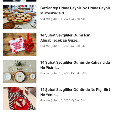
Gaziantep Udma Peyniri ve Udma Peynir
Müzesi'nde N...
Gurme
Şubat 16, 2025
0
433
14 Şubat Sevgililer Günü İçin
Alınabilecek En Güze...
Gurme
Şubat 13, 2025
0
342
14 Şubat Sevgililer Gününde Kahvaltı'da
Ne Pişiril...
Gurme
Şubat 13, 2025
0
308
14 Şubat Sevgililer Gününde Ne Pişirilir?
Ne Yenir...
Gurme
Şubat 13, 2025
0
314