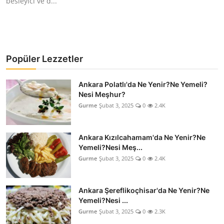
besleyici ve d...
Popüler Lezzetler
Ankara Polatlı'da Ne Yenir?Ne Yemeli?
Nesi Meşhur?
Gurme
Şubat 3, 2025
0
2.4K
Ankara Kızılcahamam'da Ne Yenir?Ne
Yemeli?Nesi Meş...
Gurme
Şubat 3, 2025
0
2.4K
Ankara Şereflikoçhisar'da Ne Yenir?Ne
Yemeli?Nesi ...
Gurme
Şubat 3, 2025
0
2.3K