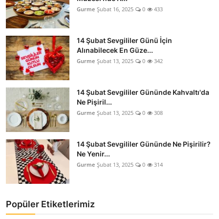
Gurme
Şubat 16, 2025
0
433
14 Şubat Sevgililer Günü İçin
Alınabilecek En Güze...
Gurme
Şubat 13, 2025
0
342
14 Şubat Sevgililer Gününde Kahvaltı'da
Ne Pişiril...
Gurme
Şubat 13, 2025
0
308
14 Şubat Sevgililer Gününde Ne Pişirilir?
Ne Yenir...
Gurme
Şubat 13, 2025
0
314
Popüler Etiketlerimiz