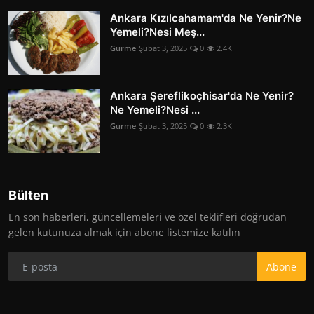
Ankara Kızılcahamam'da Ne Yenir?Ne
Yemeli?Nesi Meş...
Gurme
Şubat 3, 2025
0
2.4K
Ankara Şereflikoçhisar'da Ne Yenir?
Ne Yemeli?Nesi ...
Gurme
Şubat 3, 2025
0
2.3K
Bülten
En son haberleri, güncellemeleri ve özel teklifleri doğrudan
gelen kutunuza almak için abone listemize katılın
Abone