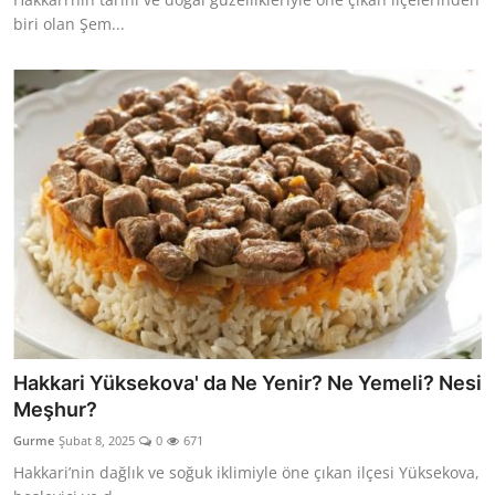
biri olan Şem...
Hakkari Yüksekova' da Ne Yenir? Ne Yemeli? Nesi
Meşhur?
Gurme
Şubat 8, 2025
0
671
Hakkari’nin dağlık ve soğuk iklimiyle öne çıkan ilçesi Yüksekova,