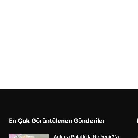
En Çok Görüntülenen Gönderiler
Ankara Polatlı'da Ne Yenir?Ne