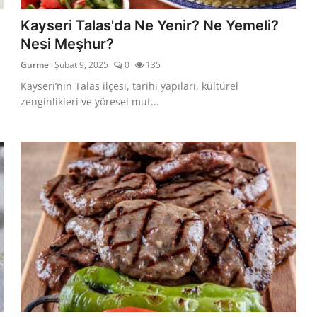
Kayseri Talas'da Ne Yenir? Ne Yemeli?
Nesi Meşhur?
Gurme
Şubat 9, 2025
0
135
Kayseri’nin Talas ilçesi, tarihi yapıları, kültürel
zenginlikleri ve yöresel mut...