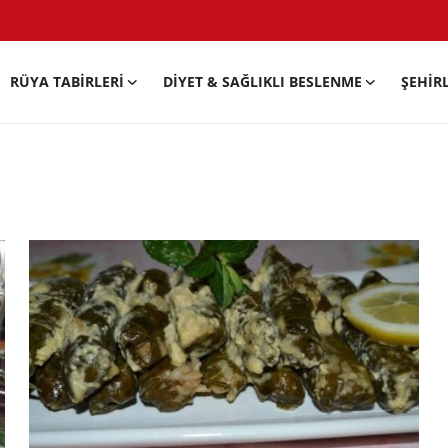
RÜYA TABIRLERI
DIYET & SAĞLIKLI BESLENME
ŞEHIR