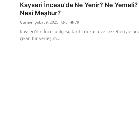
Kayseri İncesu'da Ne Yenir? Ne Yemeli?
Nesi Meşhur?
Gurme
Şubat 9, 2025
0
79
Kayseri’nin İncesu ilçesi, tarihi dokusu ve lezzetleriyle ön
çıkan bir yerleşim...