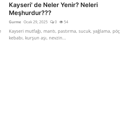
Kayseri' de Neler Yenir? Neleri
Meşhurdur???
Gurme
Ocak 29, 2025
0
54
e
Kayseri mutfağı, mantı, pastırma, sucuk, yağlama, pöç
kebabı, kurşun aşı, nevzin...