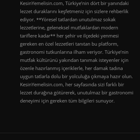
KesinYemelisin.com, Türkiye’nin dört bir yanındaki
lezzet duraklarını keşfetmeniz için sizlere rehberlik
ediyor. **Yöresel tatlardan unutulmaz sokak
lezzetlerine, geleneksel mutfaklardan modern
tariflere kadar** her şehir ve ilçedeki yenmesi
gereken en özel lezzetleri tanıtan bu platform,
gastronomi tutkunlarına ilham veriyor. Türkiye’nin
mutfak kültürünü yakından tanımak isteyenler için
özenle hazırlanmış içeriklerle, her damak tadına
uygun tatlarla dolu bir yolculuğa çıkmaya hazır olun.
KesinYemelisin.com, her sayfasında sizi farklı bir
lezzet durağına götürerek, unutulmaz bir gastronomi
deneyimi için gereken tüm bilgileri sunuyor.