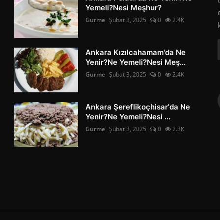
Yemeli?Nesi Meşhur?
Gurme
Şubat 3, 2025
0
2.4K
Ankara Kızılcahamam'da Ne
Yenir?Ne Yemeli?Nesi Meş...
Gurme
Şubat 3, 2025
0
2.4K
Ankara Şereflikoçhisar'da Ne
Yenir?Ne Yemeli?Nesi ...
Gurme
Şubat 3, 2025
0
2.3K