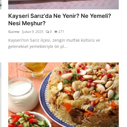
Kayseri Sarız'da Ne Yenir? Ne Yemeli?
Nesi Meşhur?
Gurme
Şubat 9, 2025
0
271
Kayseri’nin Sarız ilçesi, zengin mutfak kültürü ve
geleneksel yemekleriyle ön pl...