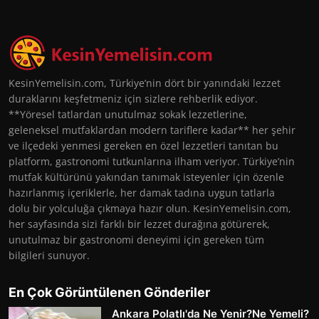
KesinYemelisin.com, Türkiye’nin dört bir yanındaki lezzet
duraklarını keşfetmeniz için sizlere rehberlik ediyor.
**Yöresel tatlardan unutulmaz sokak lezzetlerine,
geleneksel mutfaklardan modern tariflere kadar** her şehir
ve ilçedeki yenmesi gereken en özel lezzetleri tanıtan bu
platform, gastronomi tutkunlarına ilham veriyor. Türkiye’nin
mutfak kültürünü yakından tanımak isteyenler için özenle
hazırlanmış içeriklerle, her damak tadına uygun tatlarla
dolu bir yolculuğa çıkmaya hazır olun. KesinYemelisin.com,
her sayfasında sizi farklı bir lezzet durağına götürerek,
unutulmaz bir gastronomi deneyimi için gereken tüm
bilgileri sunuyor.
En Çok Görüntülenen Gönderiler
Ankara Polatlı'da Ne Yenir?Ne Yemeli?