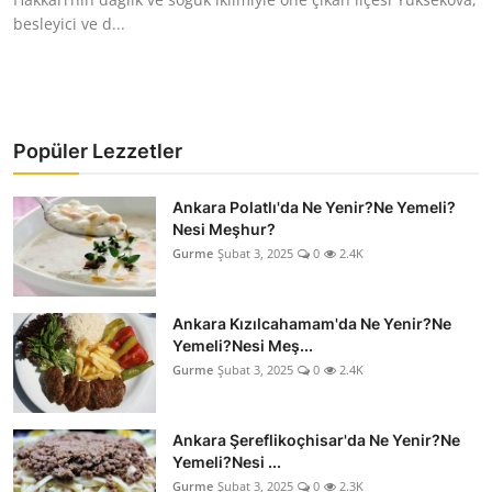
besleyici ve d...
Popüler Lezzetler
Ankara Polatlı'da Ne Yenir?Ne Yemeli?
Nesi Meşhur?
Gurme
Şubat 3, 2025
0
2.4K
Ankara Kızılcahamam'da Ne Yenir?Ne
Yemeli?Nesi Meş...
Gurme
Şubat 3, 2025
0
2.4K
Ankara Şereflikoçhisar'da Ne Yenir?Ne
Yemeli?Nesi ...
Gurme
Şubat 3, 2025
0
2.3K