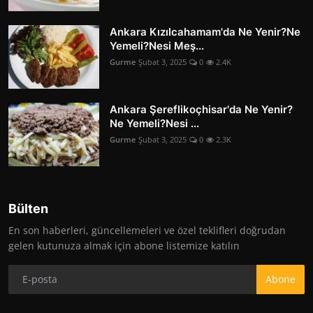
Ankara Kızılcahamam'da Ne Yenir?Ne
Yemeli?Nesi Meş...
Gurme
Şubat 3, 2025
0
2.4K
Ankara Şereflikoçhisar'da Ne Yenir?
Ne Yemeli?Nesi ...
Gurme
Şubat 3, 2025
0
2.3K
Bülten
En son haberleri, güncellemeleri ve özel teklifleri doğrudan
gelen kutunuza almak için abone listemize katılın
Abone