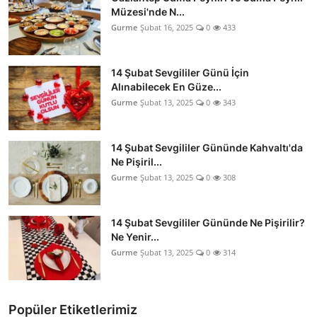
Müzesi'nde N...
Gurme
Şubat 16, 2025
0
433
14 Şubat Sevgililer Günü İçin
Alınabilecek En Güze...
Gurme
Şubat 13, 2025
0
343
14 Şubat Sevgililer Gününde Kahvaltı'da
Ne Pişiril...
Gurme
Şubat 13, 2025
0
308
14 Şubat Sevgililer Gününde Ne Pişirilir?
Ne Yenir...
Gurme
Şubat 13, 2025
0
314
Popüler Etiketlerimiz