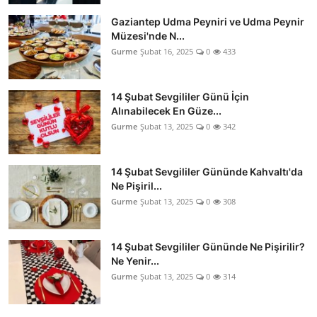
Gaziantep Udma Peyniri ve Udma Peynir
Müzesi'nde N...
Gurme
Şubat 16, 2025
0
433
14 Şubat Sevgililer Günü İçin
Alınabilecek En Güze...
Gurme
Şubat 13, 2025
0
342
14 Şubat Sevgililer Gününde Kahvaltı'da
Ne Pişiril...
Gurme
Şubat 13, 2025
0
308
14 Şubat Sevgililer Gününde Ne Pişirilir?
Ne Yenir...
Gurme
Şubat 13, 2025
0
314