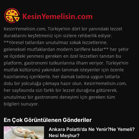
KesinYemelisin.com, Türkiye’nin dört bir yanındaki lezzet
duraklarını keşfetmeniz için sizlere rehberlik ediyor.
**Yöresel tatlardan unutulmaz sokak lezzetlerine,
geleneksel mutfaklardan modern tariflere kadar** her şehir
ve ilçedeki yenmesi gereken en özel lezzetleri tanıtan bu
platform, gastronomi tutkunlarına ilham veriyor. Türkiye’nin
mutfak kültürünü yakından tanımak isteyenler için özenle
hazırlanmış içeriklerle, her damak tadına uygun tatlarla
dolu bir yolculuğa çıkmaya hazır olun. KesinYemelisin.com,
her sayfasında sizi farklı bir lezzet durağına götürerek,
unutulmaz bir gastronomi deneyimi için gereken tüm
bilgileri sunuyor.
En Çok Görüntülenen Gönderiler
Ankara Polatlı'da Ne Yenir?Ne Yemeli?
Nesi Meşhur?