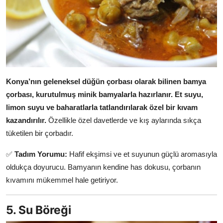
Konya’nın geleneksel düğün çorbası olarak bilinen bamya
çorbası, kurutulmuş minik bamyalarla hazırlanır.
Et suyu,
limon suyu ve baharatlarla tatlandırılarak özel bir kıvam
kazandırılır.
Özellikle özel davetlerde ve kış aylarında sıkça
tüketilen bir çorbadır.
✅
Tadım Yorumu:
Hafif ekşimsi ve et suyunun güçlü aromasıyla
oldukça doyurucu. Bamyanın kendine has dokusu, çorbanın
kıvamını mükemmel hale getiriyor.
5. Su Böreği