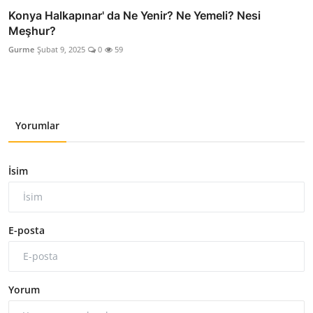
Konya Halkapınar' da Ne Yenir? Ne Yemeli? Nesi
Meşhur?
Gurme
Şubat 9, 2025
0
59
Yorumlar
İsim
E-posta
Yorum