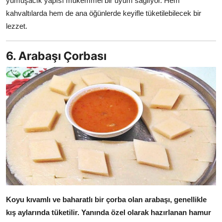
yumuşacık yapısı mükemmel bir uyum sağlıyor. Hem
kahvaltılarda hem de ana öğünlerde keyifle tüketilebilecek bir
lezzet.
6. Arabaşı Çorbası
Koyu kıvamlı ve baharatlı bir çorba olan arabaşı, genellikle
kış aylarında tüketilir.
Yanında özel olarak hazırlanan hamur