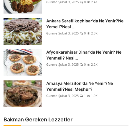
Gurme
Şubat 3, 2025
0
2.4K
Ankara Şereflikoçhisar'da Ne Yenir?Ne
Yemeli?Nesi ...
Gurme
Şubat 3, 2025
0
2.3K
Afyonkarahisar Dinar'da Ne Yenir? Ne
Yenmeli? Nesi...
Gurme
Şubat 3, 2025
0
2.2K
Amasya Merzifon'da Ne Yenir?Ne
Yenmeli?Nesi Meşhur?
Gurme
Şubat 3, 2025
1
1.9K
Bakman Gereken Lezzetler