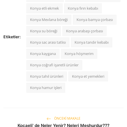
Konya etli ekmek
Konya fırın kebabı
Konya Mevlana böreği
Konya bamya çorbası
Konya su böreği
Konya arabaşı çorbası
Etiketler:
Konya sac arası tatlısı
Konya tandır kebabı
Konya kaygana
Konya höşmerim
Konya coğrafi işaretli ürünler
Konya tahıl ürünleri
Konya et yemekleri
Konya hamur işleri
ÖNCEKI MAKALE
Kocaeli' de Neler Yenir? Neleri Meşhurdur???