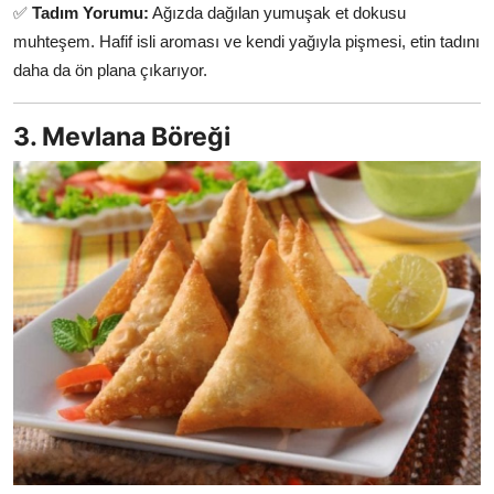
✅
Tadım Yorumu:
Ağızda dağılan yumuşak et dokusu
muhteşem. Hafif isli aroması ve kendi yağıyla pişmesi, etin tadını
daha da ön plana çıkarıyor.
3. Mevlana Böreği