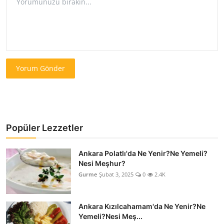
Yorum Gönder
Popüler Lezzetler
Ankara Polatlı'da Ne Yenir?Ne Yemeli?
Nesi Meşhur?
Gurme
Şubat 3, 2025
0
2.4K
Ankara Kızılcahamam'da Ne Yenir?Ne
Yemeli?Nesi Meş...