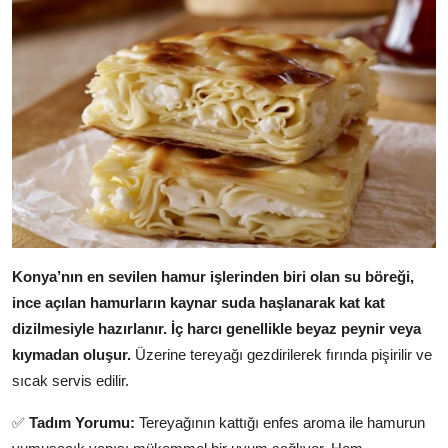
Konya’nın en sevilen hamur işlerinden biri olan su böreği,
ince açılan hamurların kaynar suda haşlanarak kat kat
dizilmesiyle hazırlanır.
İç harcı genellikle beyaz peynir veya
kıymadan oluşur.
Üzerine tereyağı gezdirilerek fırında pişirilir ve
sıcak servis edilir.
✅
Tadım Yorumu:
Tereyağının kattığı enfes aroma ile hamurun