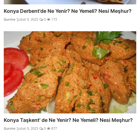
Konya Derbent'de Ne Yenir? Ne Yemeli? Nesi Meşhur?
Gurme
Şubat 9, 2025
0
173
Konya Taşkent' de Ne Yenir? Ne Yemeli? Nesi Meşhur?
Gurme
Şubat 9, 2025
0
877