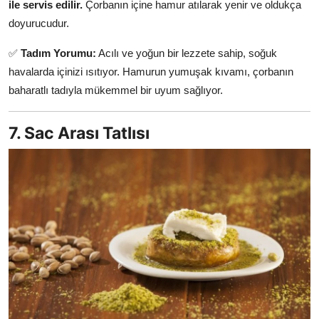
ile servis edilir.
Çorbanın içine hamur atılarak yenir ve oldukça
doyurucudur.
✅
Tadım Yorumu:
Acılı ve yoğun bir lezzete sahip, soğuk
havalarda içinizi ısıtıyor. Hamurun yumuşak kıvamı, çorbanın
baharatlı tadıyla mükemmel bir uyum sağlıyor.
7. Sac Arası Tatlısı