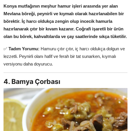
Konya mutfağının meşhur hamur işleri arasında yer alan
Mevlana böreği, peynirli ve kıymalı olarak hazırlanabilen bir
börektir.
İç harcı oldukça zengin olup incecik hamurla
hazırlanarak çıtır bir kıvam kazanır.
Coğrafi işaretli bir ürün
olan bu börek, kahvaltılarda ve çay saatlerinde sıkça tüketilir.
✅
Tadım Yorumu:
Hamuru çıtır çıtır, iç harcı oldukça dolgun ve
lezzetli. Peynirli olanı hafif ve ferah bir tat sunarken, kıymalı
versiyonu daha doyurucu.
4. Bamya Çorbası