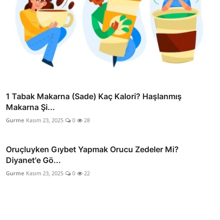
1 Tabak Makarna (Sade) Kaç Kalori? Haşlanmış
Makarna Şi...
Gurme
Kasım 23, 2025
0
28
Oruçluyken Gıybet Yapmak Orucu Zedeler Mi?
Diyanet'e Gö...
Gurme
Kasım 23, 2025
0
22