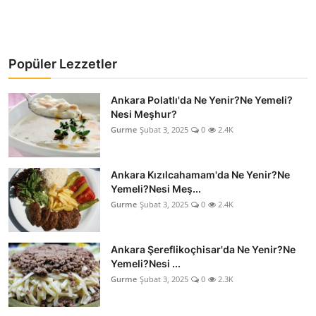
Popüler Lezzetler
Ankara Polatlı'da Ne Yenir?Ne Yemeli?
Nesi Meşhur?
Gurme
Şubat 3, 2025
0
2.4K
Ankara Kızılcahamam'da Ne Yenir?Ne
Yemeli?Nesi Meş...
Gurme
Şubat 3, 2025
0
2.4K
Ankara Şereflikoçhisar'da Ne Yenir?Ne
Yemeli?Nesi ...
Gurme
Şubat 3, 2025
0
2.3K