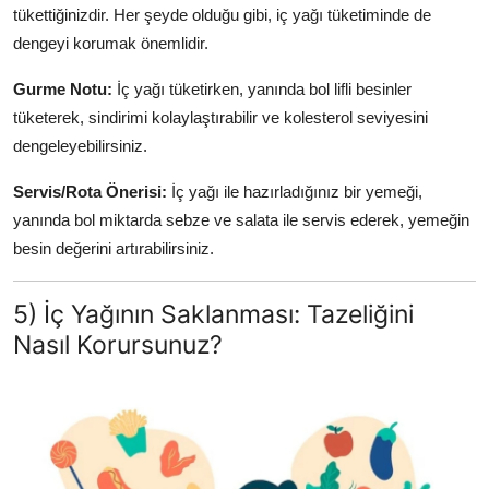
tükettiğinizdir. Her şeyde olduğu gibi, iç yağı tüketiminde de
dengeyi korumak önemlidir.
Gurme Notu:
İç yağı tüketirken, yanında bol lifli besinler
tüketerek, sindirimi kolaylaştırabilir ve kolesterol seviyesini
dengeleyebilirsiniz.
Servis/Rota Önerisi:
İç yağı ile hazırladığınız bir yemeği,
yanında bol miktarda sebze ve salata ile servis ederek, yemeğin
besin değerini artırabilirsiniz.
5) İç Yağının Saklanması: Tazeliğini
Nasıl Korursunuz?