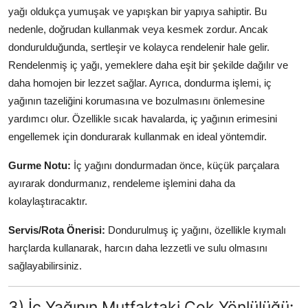
yağı oldukça yumuşak ve yapışkan bir yapıya sahiptir. Bu
nedenle, doğrudan kullanmak veya kesmek zordur. Ancak
dondurulduğunda, sertleşir ve kolayca rendelenir hale gelir.
Rendelenmiş iç yağı, yemeklere daha eşit bir şekilde dağılır ve
daha homojen bir lezzet sağlar. Ayrıca, dondurma işlemi, iç
yağının tazeliğini korumasına ve bozulmasını önlemesine
yardımcı olur. Özellikle sıcak havalarda, iç yağının erimesini
engellemek için dondurarak kullanmak en ideal yöntemdir.
Gurme Notu:
İç yağını dondurmadan önce, küçük parçalara
ayırarak dondurmanız, rendeleme işlemini daha da
kolaylaştıracaktır.
Servis/Rota Önerisi:
Dondurulmuş iç yağını, özellikle kıymalı
harçlarda kullanarak, harcın daha lezzetli ve sulu olmasını
sağlayabilirsiniz.
3) İç Yağının Mutfaktaki Çok Yönlülüğü: