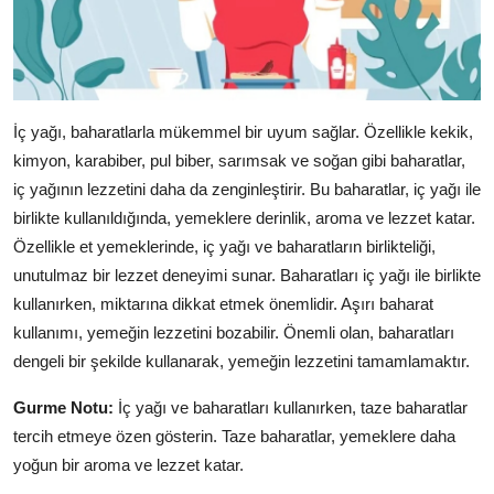
İç yağı, baharatlarla mükemmel bir uyum sağlar. Özellikle kekik,
kimyon, karabiber, pul biber, sarımsak ve soğan gibi baharatlar,
iç yağının lezzetini daha da zenginleştirir. Bu baharatlar, iç yağı ile
birlikte kullanıldığında, yemeklere derinlik, aroma ve lezzet katar.
Özellikle et yemeklerinde, iç yağı ve baharatların birlikteliği,
unutulmaz bir lezzet deneyimi sunar. Baharatları iç yağı ile birlikte
kullanırken, miktarına dikkat etmek önemlidir. Aşırı baharat
kullanımı, yemeğin lezzetini bozabilir. Önemli olan, baharatları
dengeli bir şekilde kullanarak, yemeğin lezzetini tamamlamaktır.
Gurme Notu:
İç yağı ve baharatları kullanırken, taze baharatlar
tercih etmeye özen gösterin. Taze baharatlar, yemeklere daha
yoğun bir aroma ve lezzet katar.