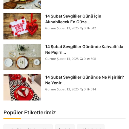
14 Şubat Sevgililer Günü İçin
Alınabilecek En Güze...
Gurme
Şubat 13, 2025
0
342
14 Şubat Sevgililer Gününde Kahvaltı'da
Ne Pişiril...
Gurme
Şubat 13, 2025
0
308
14 Şubat Sevgililer Gününde Ne Pişirilir?
Ne Yenir...
Gurme
Şubat 13, 2025
0
314
Popüler Etiketlerimiz