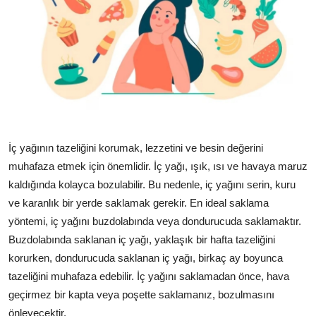
İç yağının tazeliğini korumak, lezzetini ve besin değerini
muhafaza etmek için önemlidir. İç yağı, ışık, ısı ve havaya maruz
kaldığında kolayca bozulabilir. Bu nedenle, iç yağını serin, kuru
ve karanlık bir yerde saklamak gerekir. En ideal saklama
yöntemi, iç yağını buzdolabında veya dondurucuda saklamaktır.
Buzdolabında saklanan iç yağı, yaklaşık bir hafta tazeliğini
korurken, dondurucuda saklanan iç yağı, birkaç ay boyunca
tazeliğini muhafaza edebilir. İç yağını saklamadan önce, hava
geçirmez bir kapta veya poşette saklamanız, bozulmasını
önleyecektir.