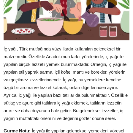
İç yağı, Türk mutfağında yüzyıllardır kullanılan geleneksel bir
malzemedir. Özellikle Anadolu'nun farklı yörelerinde, iç yağı ile
yapılan birçok lezzetli yemek bulunmaktadır. Örneğin, iç yağı ile
yapılan etli yaprak sarma, içli köfte, mantı ve börekler, yörelerin
vazgeçilmez lezzetlerindendir. İç yağı, bu yemeklere kendine
özgü bir aroma ve lezzet katarak, onları diğerlerinden ayırır.
Ayrıca, iç yağı ile yapılan bazı tatlılar da bulunmaktadır. Özellikle
sütlaç ve aşure gibi tatlılara iç yağı eklemek, tatlıların lezzetini
artırır ve daha doyurucu hale getirir. Bu geleneksel lezzetler, iç
yağının mutfaktaki önemini ve değerini gözler önüne serer.
Gurme Notu:
İç yağı ile yapılan geleneksel yemekleri, yöresel