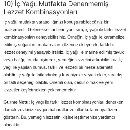
10) İç Yağı: Mutfakta Denenmemiş
Lezzet Kombinasyonları
İç yağı, mutfakta yaratıcılığınızı konuşturabileceğiniz bir
malzemedir. Geleneksel tariflerin yanı sıra, iç yağı ile farklı lezzet
kombinasyonları deneyebilirsiniz. Örneğin, iç yağı ile karamelize
edilmiş soğanları, makarnaların üzerine ekleyerek, farklı bir
lezzet deneyimi yaşayabilirsiniz. İç yağı ile marine edilmiş tavuk
veya balığı, fırında pişirerek, yemeğin lezzetini artırabilirsiniz. İç
yağı ile yapılan humus, farklı ve lezzetli bir meze alternatifi
olabilir. İç yağı ile tatlandırılmış kurabiyeler veya kekler, sıra dışı
bir tatlı seçeneği olabilir. Önemli olan, cesur olmak ve yeni
lezzetler keşfetmekten çekinmemektir.
Gurme Notu:
İç yağı ile farklı lezzet kombinasyonları denerken,
damak zevkinize uygun baharatlar ve otlar kullanmaya özen
gösterin. Bu, yemeğin lezzetini kişiselleştirmenize yardımcı
olacaktır.