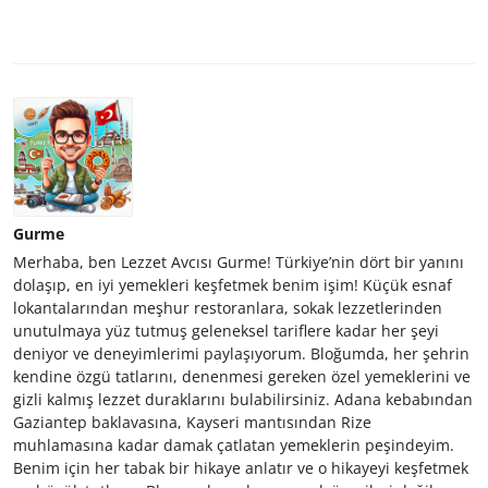
Gurme
Merhaba, ben Lezzet Avcısı Gurme! Türkiye’nin dört bir yanını
dolaşıp, en iyi yemekleri keşfetmek benim işim! Küçük esnaf
lokantalarından meşhur restoranlara, sokak lezzetlerinden
unutulmaya yüz tutmuş geleneksel tariflere kadar her şeyi
deniyor ve deneyimlerimi paylaşıyorum. Bloğumda, her şehrin
kendine özgü tatlarını, denenmesi gereken özel yemeklerini ve
gizli kalmış lezzet duraklarını bulabilirsiniz. Adana kebabından
Gaziantep baklavasına, Kayseri mantısından Rize
muhlamasına kadar damak çatlatan yemeklerin peşindeyim.
Benim için her tabak bir hikaye anlatır ve o hikayeyi keşfetmek