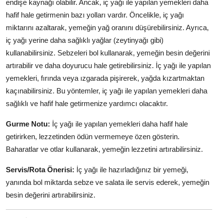
endişe kaynağı olabilir. Ancak, iç yağı ile yapılan yemekleri daha
hafif hale getirmenin bazı yolları vardır. Öncelikle, iç yağı
miktarını azaltarak, yemeğin yağ oranını düşürebilirsiniz. Ayrıca,
iç yağı yerine daha sağlıklı yağlar (zeytinyağı gibi)
kullanabilirsiniz. Sebzeleri bol kullanarak, yemeğin besin değerini
artırabilir ve daha doyurucu hale getirebilirsiniz. İç yağı ile yapılan
yemekleri, fırında veya ızgarada pişirerek, yağda kızartmaktan
kaçınabilirsiniz. Bu yöntemler, iç yağı ile yapılan yemekleri daha
sağlıklı ve hafif hale getirmenize yardımcı olacaktır.
Gurme Notu:
İç yağı ile yapılan yemekleri daha hafif hale
getirirken, lezzetinden ödün vermemeye özen gösterin.
Baharatlar ve otlar kullanarak, yemeğin lezzetini artırabilirsiniz.
Servis/Rota Önerisi:
İç yağı ile hazırladığınız bir yemeği,
yanında bol miktarda sebze ve salata ile servis ederek, yemeğin
besin değerini artırabilirsiniz.