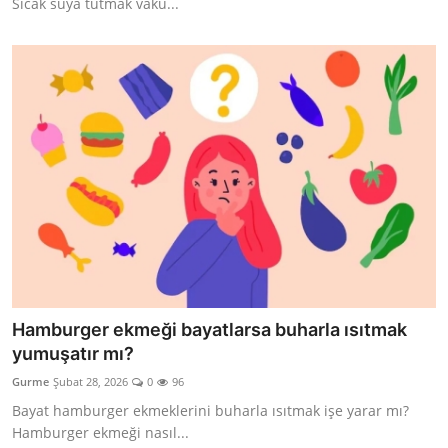
Sıcak suya tutmak vaku...
Hamburger ekmeği bayatlarsa buharla ısıtmak
yumuşatır mı?
Gurme
Şubat 28, 2026
0
96
Bayat hamburger ekmeklerini buharla ısıtmak işe yarar mı?
Hamburger ekmeği nasıl...