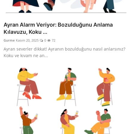
Ayran Alarm Veriyor: Bozulduğunu Anlama
Kılavuzu, Koku ...
Gurme
Kasım 20, 2025
0
72
Ayran severler dikkat! Ayranın bozulduğunu nasıl anlarsınız?
Koku ve kıvam ne an...