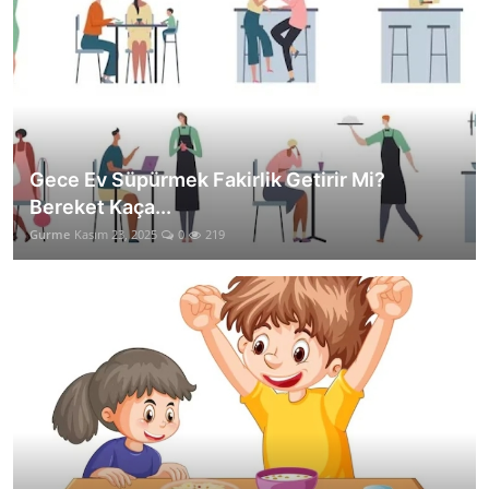
Gece Ev Süpürmek Fakirlik Getirir Mi?
Bereket Kaça...
Gurme
Kasım 23, 2025
0
219