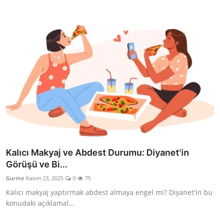
Kalıcı Makyaj ve Abdest Durumu: Diyanet'in
Görüşü ve Bi...
Gurme
Kasım 23, 2025
0
75
Kalıcı makyaj yaptırmak abdest almaya engel mi? Diyanet'in bu
konudaki açıklamal...