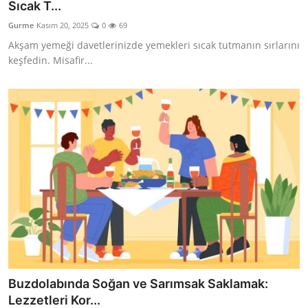
Sıcak T...
Gurme
Kasım 20, 2025
0
69
Akşam yemeği davetlerinizde yemekleri sıcak tutmanın sırlarını
keşfedin. Misafir...
Buzdolabında Soğan ve Sarımsak Saklamak:
Lezzetleri Kor...