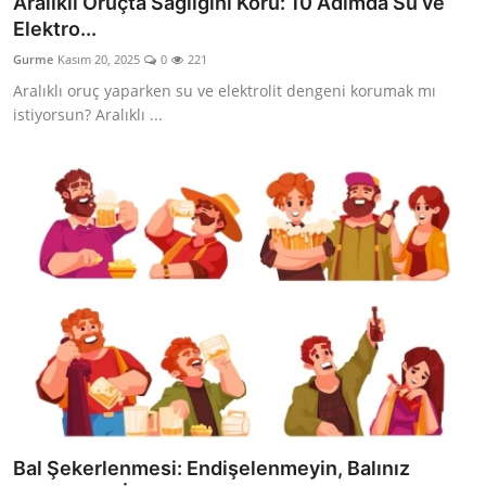
Aralıklı Oruçta Sağlığını Koru: 10 Adımda Su ve
Elektro...
Gurme
Kasım 20, 2025
0
221
Aralıklı oruç yaparken su ve elektrolit dengeni korumak mı
istiyorsun? Aralıklı ...
Bal Şekerlenmesi: Endişelenmeyin, Balınız