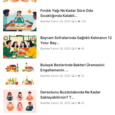
Fındık Yağı Ne Kadar Süre Oda
Sıcaklığında Kalabil...
Gurme
Kasım 20, 2025
0
124
Bayram Sofralarında Sağlıklı Kalmanın 12
Yolu: Bay...
Gurme
Kasım 20, 2025
0
40
Bulaşık Bezlerinde Bakteri Üremesini
Engellemenin ...
Gurme
Kasım 20, 2025
0
52
Dereotunu Buzdolabında Ne Kadar
Saklayabilirsin? T...
Gurme
Kasım 20, 2025
0
42