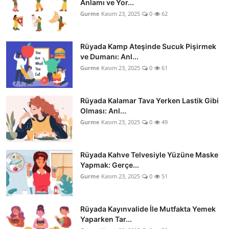
Anlamı ve Yor...
Gurme
Kasım 23, 2025
0
62
Rüyada Kamp Ateşinde Sucuk Pişirmek
ve Dumanı: Anl...
Gurme
Kasım 23, 2025
0
61
Rüyada Kalamar Tava Yerken Lastik Gibi
Olması: Anl...
Gurme
Kasım 23, 2025
0
49
Rüyada Kahve Telvesiyle Yüzüne Maske
Yapmak: Gerçe...
Gurme
Kasım 23, 2025
0
51
Rüyada Kayınvalide İle Mutfakta Yemek
Yaparken Tar...