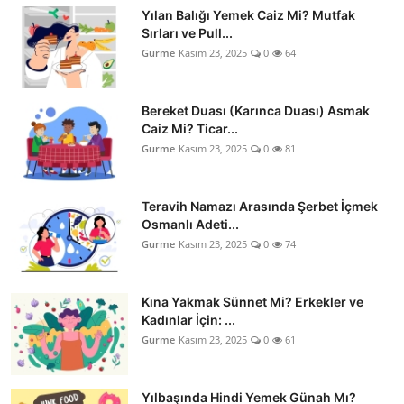
Yılan Balığı Yemek Caiz Mi? Mutfak
Sırları ve Pull...
Gurme
Kasım 23, 2025
0
64
Bereket Duası (Karınca Duası) Asmak
Caiz Mi? Ticar...
Gurme
Kasım 23, 2025
0
81
Teravih Namazı Arasında Şerbet İçmek
Osmanlı Adeti...
Gurme
Kasım 23, 2025
0
74
Kına Yakmak Sünnet Mi? Erkekler ve
Kadınlar İçin: ...
Gurme
Kasım 23, 2025
0
61
Yılbaşında Hindi Yemek Günah Mı?