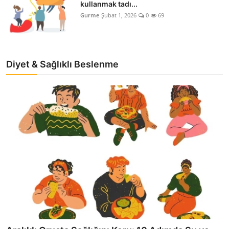
kullanmak tadı...
Gurme
Şubat 1, 2026
0
69
Diyet & Sağlıklı Beslenme