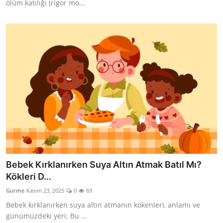
ölüm katılığı (rigor mo...
Bebek Kırklanırken Suya Altın Atmak Batıl Mı?
Kökleri D...
Gurme
Kasım 23, 2025
0
69
Bebek kırklanırken suya altın atmanın kökenleri, anlamı ve
günümüzdeki yeri. Bu ...