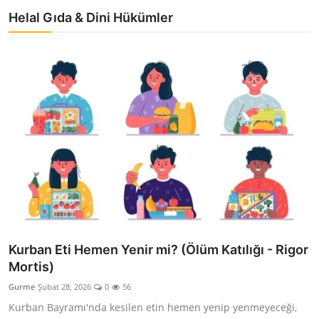
Helal Gıda & Dini Hükümler
Kurban Eti Hemen Yenir mi? (Ölüm Katılığı - Rigor
Mortis)
Gurme
Şubat 28, 2026
0
56
Kurban Bayramı'nda kesilen etin hemen yenip yenmeyeceği,