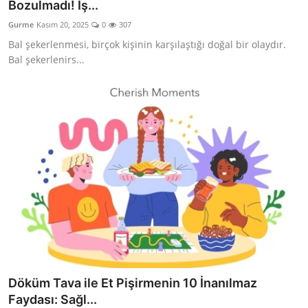
Bozulmadı! İş...
Gurme
Kasım 20, 2025
0
307
Bal şekerlenmesi, birçok kişinin karşılaştığı doğal bir olaydır.
Bal şekerlenirs...
Döküm Tava ile Et Pişirmenin 10 İnanılmaz
Faydası: Sağl...