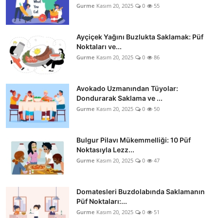
Gurme
Kasım 20, 2025
0
55
Ayçiçek Yağını Buzlukta Saklamak: Püf
Noktaları ve...
Gurme
Kasım 20, 2025
0
86
Avokado Uzmanından Tüyolar:
Dondurarak Saklama ve ...
Gurme
Kasım 20, 2025
0
50
Bulgur Pilavı Mükemmelliği: 10 Püf
Noktasıyla Lezz...
Gurme
Kasım 20, 2025
0
47
Domatesleri Buzdolabında Saklamanın
Püf Noktaları:...
Gurme
Kasım 20, 2025
0
51