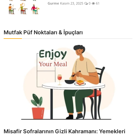
Gurme
Kasım 23, 2025
0
61
Mutfak Püf Noktaları & İpuçları
Misafir Sofralarının Gizli Kahramanı: Yemekleri