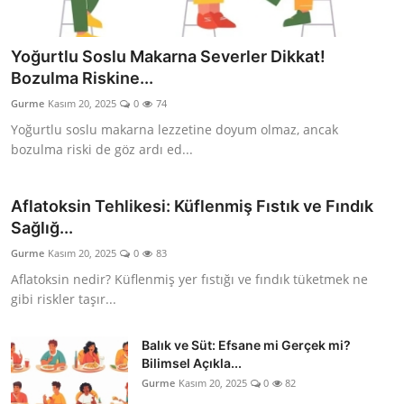
Yoğurtlu Soslu Makarna Severler Dikkat!
Bozulma Riskine...
Gurme
Kasım 20, 2025
0
74
Yoğurtlu soslu makarna lezzetine doyum olmaz, ancak
bozulma riski de göz ardı ed...
Aflatoksin Tehlikesi: Küflenmiş Fıstık ve Fındık
Sağlığ...
Gurme
Kasım 20, 2025
0
83
Aflatoksin nedir? Küflenmiş yer fıstığı ve fındık tüketmek ne
gibi riskler taşır...
Balık ve Süt: Efsane mi Gerçek mi?
Bilimsel Açıkla...
Gurme
Kasım 20, 2025
0
82