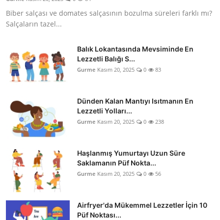
Biber salçası ve domates salçasının bozulma süreleri farklı mı?
Salçaların tazel...
Balık Lokantasında Mevsiminde En
Lezzetli Balığı S...
Gurme
Kasım 20, 2025
0
83
Dünden Kalan Mantıyı Isıtmanın En
Lezzetli Yolları...
Gurme
Kasım 20, 2025
0
238
Haşlanmış Yumurtayı Uzun Süre
Saklamanın Püf Nokta...
Gurme
Kasım 20, 2025
0
56
Airfryer'da Mükemmel Lezzetler İçin 10
Püf Noktası...